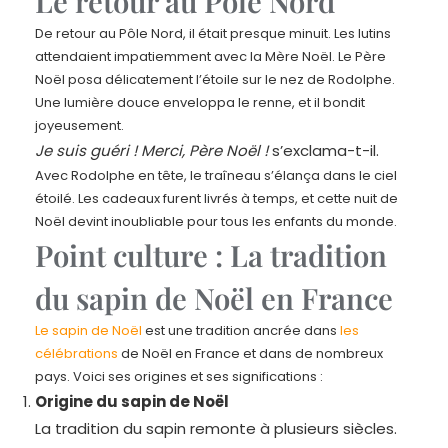
Le retour au Pôle Nord
De retour au Pôle Nord, il était presque minuit. Les lutins
attendaient impatiemment avec la Mère Noël. Le Père
Noël posa délicatement l’étoile sur le nez de Rodolphe.
Une lumière douce enveloppa le renne, et il bondit
joyeusement.
Je suis guéri ! Merci, Père Noël !
s’exclama-t-il.
Avec Rodolphe en tête, le traîneau s’élança dans le ciel
étoilé. Les cadeaux furent livrés à temps, et cette nuit de
Noël devint inoubliable pour tous les enfants du monde.
Point culture : La tradition
du sapin de Noël en France
Le sapin de Noël
est une tradition ancrée dans
les
célébrations
de Noël en France et dans de nombreux
pays. Voici ses origines et ses significations :
Origine du sapin de Noël
La tradition du sapin remonte à plusieurs siècles.