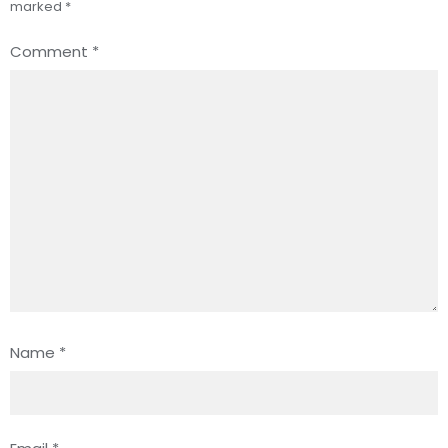
marked
*
Comment
*
Name
*