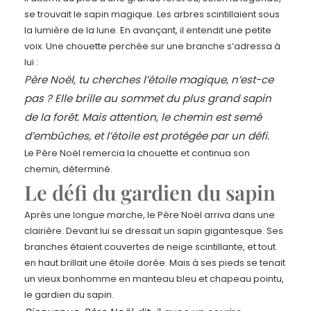
se trouvait le sapin magique. Les arbres scintillaient sous
la lumière de la lune. En avançant, il entendit une petite
voix. Une chouette perchée sur une branche s’adressa à
lui :
Père Noël, tu cherches l’étoile magique, n’est-ce
pas ? Elle brille au sommet du plus grand sapin
de la forêt. Mais attention, le chemin est semé
d’embûches, et l’étoile est protégée par un défi.
Le Père Noël remercia la chouette et continua son
chemin, déterminé.
Le défi du gardien du sapin
Après une longue marche, le Père Noël arriva dans une
clairière. Devant lui se dressait un sapin gigantesque. Ses
branches étaient couvertes de neige scintillante, et tout
en haut brillait une étoile dorée. Mais à ses pieds se tenait
un vieux bonhomme en manteau bleu et chapeau pointu,
le gardien du sapin.