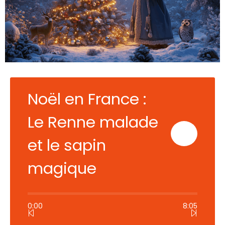
Noël en France :
Le Renne malade
et le sapin
magique
0:00
8:05