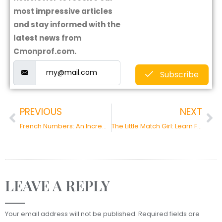
most impressive articles
and stay informed with the
latest news from
Cmonprof.com.
Subscribe
PREVIOUS
NEXT
French Numbers: An Incredible Story!
The Little Match Girl: Learn French with Christmas Tales
LEAVE A REPLY
Your email address will not be published.
Required fields are