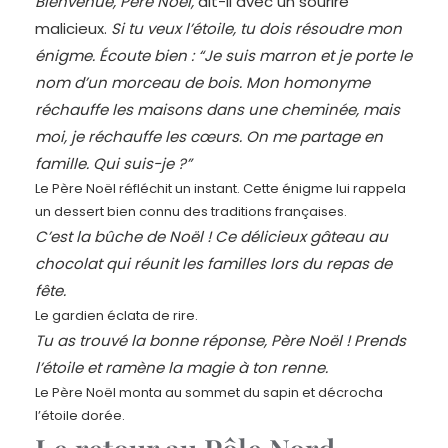
Bienvenue, Père Noël,
dit-il avec un sourire
malicieux.
Si tu veux l’étoile, tu dois résoudre mon
énigme. Écoute bien :
“Je suis marron et je porte le
nom d’un morceau de bois. Mon homonyme
réchauffe les maisons dans une cheminée, mais
moi, je réchauffe les cœurs. On me partage en
famille. Qui suis-je ?”
Le Père Noël réfléchit un instant. Cette énigme lui rappela
un dessert bien connu des traditions françaises.
C’est la bûche de Noël ! Ce délicieux gâteau au
chocolat qui réunit les familles lors du repas de
fête.
Le gardien éclata de rire.
Tu as trouvé la bonne réponse, Père Noël ! Prends
l’étoile et ramène la magie à ton renne.
Le Père Noël monta au sommet du sapin et décrocha
l’étoile dorée.