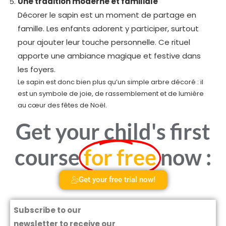
Une tradition moderne et familiale
Décorer le sapin est un moment de partage en
famille. Les enfants adorent y participer, surtout
pour ajouter leur touche personnelle. Ce rituel
apporte une ambiance magique et festive dans
les foyers.
Le sapin est donc bien plus qu’un simple arbre décoré : il
est un symbole de joie, de rassemblement et de lumière
au cœur des fêtes de Noël.
Get your child's first
course
for free
now :
Get your free trial now!
Subscribe to our
newsletter to receive our