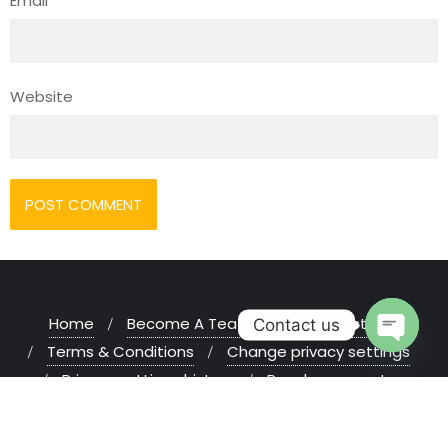
Email
*
Website
Home
Become A Teacher
Contact Us
Contact us
Terms & Conditions
Change privacy settings
Open chaty
Privacy settings history
Revoke consents