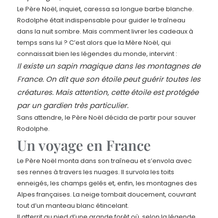
Le Père Noël, inquiet, caressa sa longue barbe blanche.
Rodolphe était indispensable pour guider le traîneau
dans la nuit sombre. Mais comment livrer les cadeaux à
temps sans lui ? C’est alors que la Mère Noël, qui
connaissait bien les légendes du monde, intervint :
Il existe un sapin magique dans les montagnes de
France. On dit que son étoile peut guérir toutes les
créatures. Mais attention, cette étoile est protégée
par un gardien très particulier.
Sans attendre, le Père Noël décida de partir pour sauver
Rodolphe.
Un voyage en France
Le Père Noël monta dans son traîneau et s’envola avec
ses rennes à travers les nuages. Il survola les toits
enneigés, les champs gelés et, enfin, les montagnes des
Alpes françaises. La neige tombait doucement, couvrant
tout d’un manteau blanc étincelant.
Il atterrit au pied d’une grande forêt où, selon la légende,