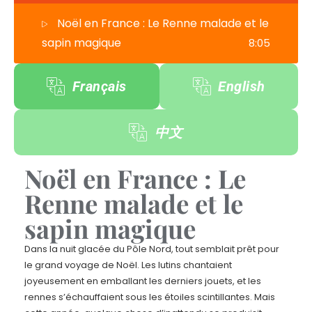
Noël en France : Le Renne malade et le
sapin magique
8:05
Français
English
中文
Noël en France : Le
Renne malade et le
sapin magique
Dans la nuit glacée du Pôle Nord, tout semblait prêt pour
le grand voyage de Noël. Les lutins chantaient
joyeusement en emballant les derniers jouets, et les
rennes s’échauffaient sous les étoiles scintillantes. Mais