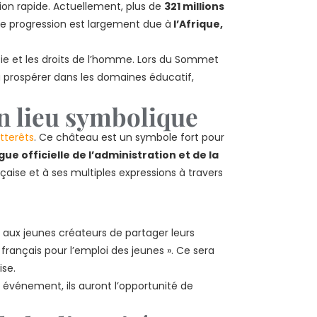
n rapide. Actuellement, plus de
321 millions
ette progression est largement due à
l’Afrique,
atie et les droits de l’homme. Lors du Sommet
à prospérer dans les domaines éducatif,
un lieu symbolique
otterêts
. Ce château est un symbole fort pour
ue officielle de l’administration et de la
aise et à ses multiples expressions à travers
aux jeunes créateurs de partager leurs
français pour l’emploi des jeunes ». Ce sera
ise.
t événement, ils auront l’opportunité de