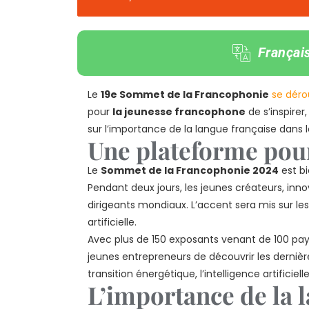
Françai
Le
19e Sommet de la Francophonie
se déro
pour
la jeunesse francophone
de s’inspirer
sur l’importance de la langue française dans l
Une plateforme pou
Le
Sommet de la Francophonie 2024
est bi
Pendant deux jours, les jeunes créateurs, inn
dirigeants mondiaux. L’accent sera mis sur le
artificielle.
Avec plus de 150 exposants venant de 100 pa
jeunes entrepreneurs de découvrir les derni
transition énergétique, l’intelligence artific
L’importance de la 