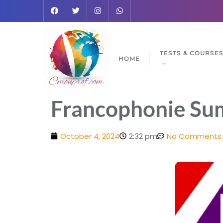
TESTS & COURSE
HOME
Francophonie Sum
October 4, 2024
2:32 pm
No Comments