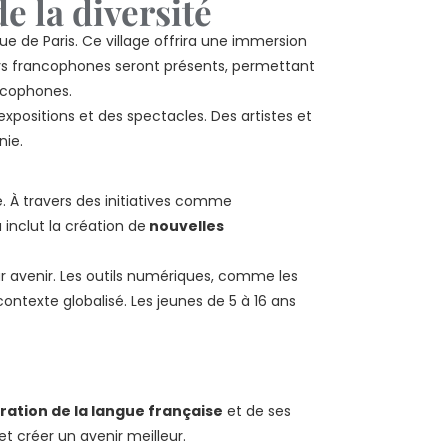
e la diversité
ue de Paris. Ce village offrira une immersion
ays francophones seront présents, permettant
ancophones.
expositions et des spectacles. Des artistes et
nie.
 À travers des initiatives comme
 inclut la création de
nouvelles
eur avenir. Les outils numériques, comme les
ntexte globalisé. Les jeunes de 5 à 16 ans
bration de la langue française
et de ses
t créer un avenir meilleur.