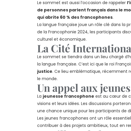
Le sommet est aussi l’occasion de rappeler
l
de personnes parlent français dans le m
qui abrite 60 % des francophones
.
La langue française joue un rôle clé dans la p
de la Francophonie 2024, les participants dis
culturel et économique.
La Cité Internation
Le sommet se tiendra dans un lieu chargé d’hi
la langue française. C’est ici que le roi Franço
justice
. Ce lieu emblématique, récemment rest
le monde.
Un appel aux jeune
La
jeunesse francophone
est au cœur de ce
visions et leurs idées. Les discussions porter
une chance unique pour les participants de di
Les jeunes francophones ont un rôle essentie
contribuer à des projets ambitieux, tout en re