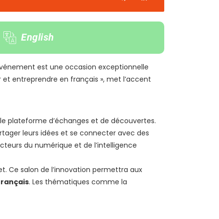
English
t événement est une occasion exceptionnelle
r et entreprendre en français », met l’accent
table plateforme d’échanges et de découvertes.
tager leurs idées et se connecter avec des
cteurs du numérique et de l’intelligence
. Ce salon de l’innovation permettra aux
français
. Les thématiques comme la