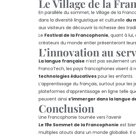
Le Village de la Fra
En parallèle du sommet, le Village de la Franc
dans la diversité linguistique et culturelle
du 
aux visiteurs de découvrir la richesse des tra
Le
Festival de la Francophonie
, quant à lui
créateurs du monde entier présenteront leurs 
L’innovation au serv
La langue française
n’est pas seulement un 
FrancoTech, les pays francophones visent à ren
technologies éducatives
pour les enfants.
L’apprentissage du français, surtout pour les 
plateformes d’apprentissage en ligne telle qu
peuvent ainsi
s’immerger dans la langue de
Conclusion
Une Francophonie tournée vers l’avenir
Le 19e Sommet de la Francophonie
est bien
multiples atouts dans un monde globalisé. Il o