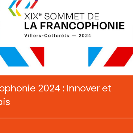
phonie 2024 : Innover et
ais