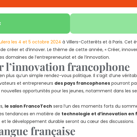
s
ulera les 4 et 5 octobre 2024
à Villers-Cotterêts et à Paris. Ce
, de créer et d’innover. Le thème de cette année, « Créer, innove
es domaines de l’entrepreneuriat et de l’innovation.
r l’innovation francophone
en plus qu’un simple rendez-vous politique. Il s’agit d’une véri
ovateurs et entrepreneurs
des pays francophones
pourront par
s nouvelles opportunités pour les jeunes, notamment dans les se
ys,
le salon FrancoTech
sera l’un des moments forts du sommet
ères tendances en matière de
technologie et d’innovation en 
ielle et le développement durable seront au cœur des discussions.
langue française