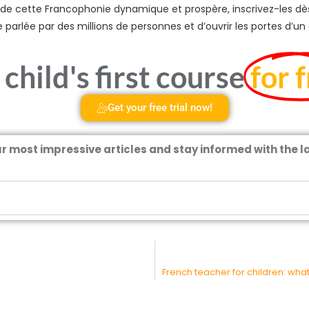
e de cette Francophonie dynamique et prospère, inscrivez-les dè
arlée par des millions de personnes et d’ouvrir les portes d’un av
child's first course
for 
Get your free trial now!
ur most impressive articles and stay informed with the 
French teacher for children: what