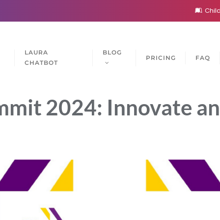
Child
S
LAURA
BLOG
PRICING
FAQ
CHATBOT
mit 2024: Innovate an